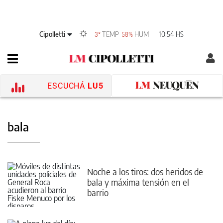
Cipolletti
TEMP
HUM
10:54 HS
3°
58%
ESCUCHÁ
LU5
bala
Noche a los tiros: dos heridos de
bala y máxima tensión en el
barrio