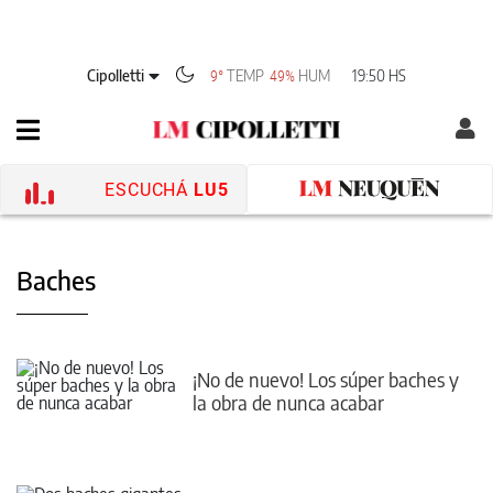
Cipolletti
TEMP
HUM
19:50 HS
9°
49%
ESCUCHÁ
LU5
Baches
¡No de nuevo! Los súper baches y
la obra de nunca acabar