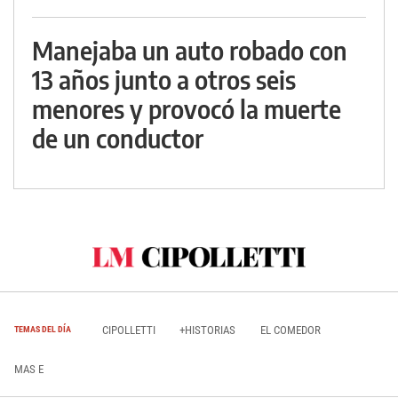
Manejaba un auto robado con
13 años junto a otros seis
menores y provocó la muerte
de un conductor
CIPOLLETTI
+HISTORIAS
EL COMEDOR
TEMAS DEL DÍA
MAS E