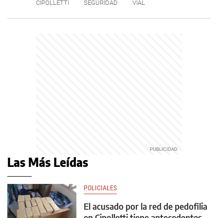
CIPOLLETTI
SEGURIDAD
VIAL
Las Más Leídas
POLICIALES
El acusado por la red de pedofilia
en Cipolletti tiene antecedentes