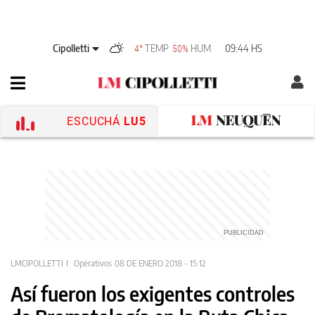
Cipolletti
TEMP
HUM
09:44 HS
4°
50%
ESCUCHÁ
LU5
LMCIPOLLETTI
Operativos
08 DE ENERO 2018 - 15:12
Así fueron los exigentes controles