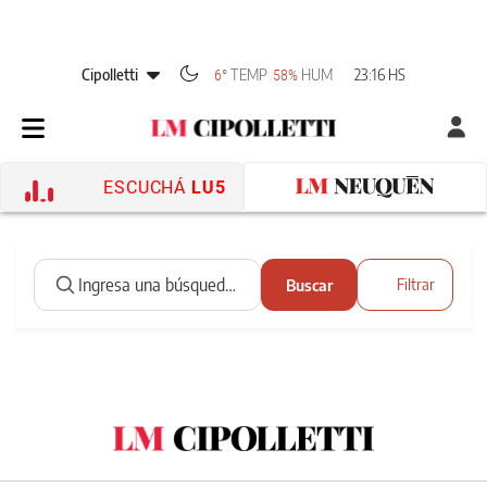
Cipolletti
TEMP
HUM
23:16 HS
6°
58%
ESCUCHÁ
LU5
Buscar
Filtrar