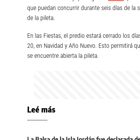
que puedan concurrir durante seis días de la
de la pileta.
En las Fiestas, el predio estará cerrado los dí
20, en Navidad y Año Nuevo. Esto permitirá qu
se encuentre abierta la pileta.
Leé más
La Balsa de la Isla Jordán fue declarada d