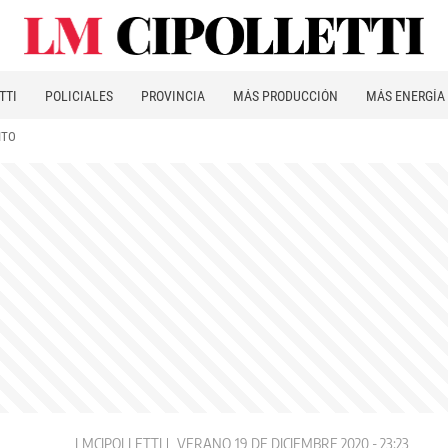
TTI
POLICIALES
PROVINCIA
MÁS PRODUCCIÓN
MÁS ENERGÍA
ITO
LMCIPOLLETTI
VERANO
19 DE DICIEMBRE 2020 - 23:23