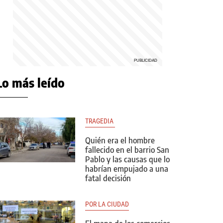
Lo más leído
TRAGEDIA 
Quién era el hombre
fallecido en el barrio San
Pablo y las causas que lo
habrían empujado a una
fatal decisión
POR LA CIUDAD