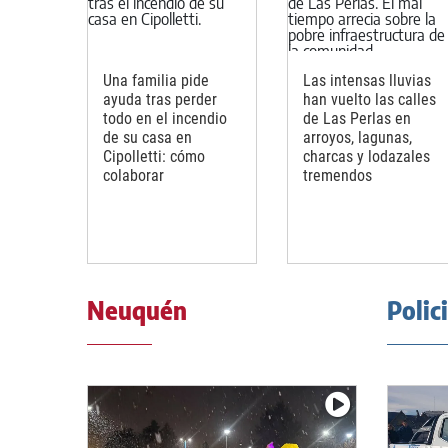
Una familia pide
Las intensas lluvias
ayuda tras perder
han vuelto las calles
todo en el incendio
de Las Perlas en
de su casa en
arroyos, lagunas,
Cipolletti: cómo
charcas y lodazales
colaborar
tremendos
Neuquén
Polic