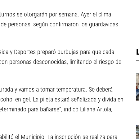
turnos se otorgarán por semana. Ayer el clima
 de personas, según confirmaron los guardavidas
Física y Deportes preparó burbujas para que cada
 con personas desconocidas, limitando el riesgo de
 jurada y vamos a tomar temperatura. Se deberá
alcohol en gel. La pileta estará señalizada y divida en
erminado para bañarse”, indicó Liliana Artola,
bilitó el Municipio. La inscripción se realiza para