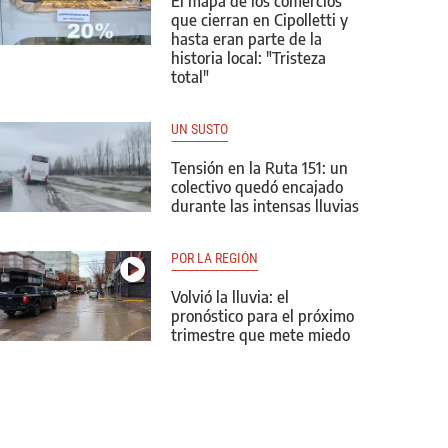
El mapa de los comercios
que cierran en Cipolletti y
hasta eran parte de la
historia local: "Tristeza
total"
UN SUSTO
Tensión en la Ruta 151: un
colectivo quedó encajado
durante las intensas lluvias
POR LA REGIÓN
Volvió la lluvia: el
pronóstico para el próximo
trimestre que mete miedo