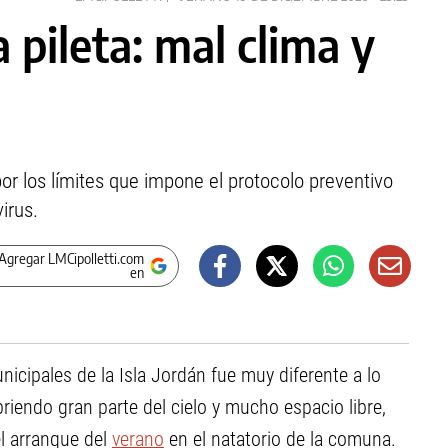
 pileta: mal clima y
r los límites que impone el protocolo preventivo
irus.
Agregar LMCipolletti.com
en
nicipales de la Isla Jordán fue muy diferente a lo
riendo gran parte del cielo y mucho espacio libre,
el arranque del
verano
en el natatorio de la comuna.