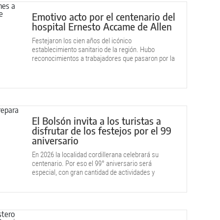
Emotivo acto por el centenario del
hospital Ernesto Accame de Allen
Festejaron los cien años del icónico
establecimiento sanitario de la región. Hubo
reconocimientos a trabajadores que pasaron por la
institución y conmovieron con sus testimonios.
El Bolsón invita a los turistas a
disfrutar de los festejos por el 99
aniversario
En 2026 la localidad cordillerana celebrará su
centenario. Por eso el 99° aniversario será
especial, con gran cantidad de actividades y
atractivos para turistas y residentes.