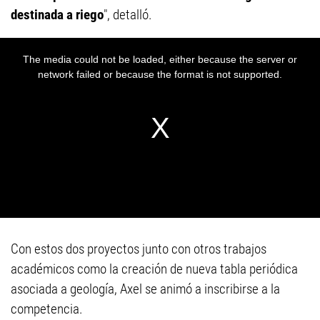
destinada a riego
", detalló.
Con estos dos proyectos junto con otros trabajos
académicos como la creación de nueva tabla periódica
asociada a geología, Axel se animó a inscribirse a la
competencia.