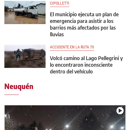
CIPOLLETTI
El municipio ejecuta un plan de
emergencia para asistir a los
barrios más afectados por las
lluvias
ACCIDENTE EN LA RUTA 70
Volcó camino al Lago Pellegrini y
lo encontraron inconsciente
dentro del vehículo
Neuquén