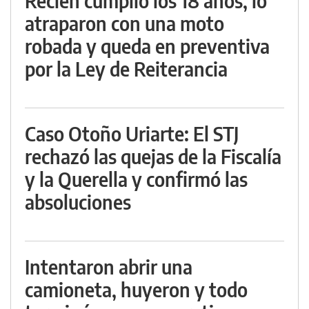
Recién cumplió los 18 años, lo
atraparon con una moto
robada y queda en preventiva
por la Ley de Reiterancia
Caso Otoño Uriarte: El STJ
rechazó las quejas de la Fiscalía
y la Querella y confirmó las
absoluciones
Intentaron abrir una
camioneta, huyeron y todo