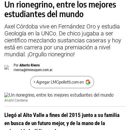
Un rionegrino, entre los mejores
estudiantes del mundo
Axel Córdoba vive en Fernández Oro y estudia
Geología en la UNCo. De chico jugaba a ser
científico mezclando sustancias caseras y hoy
está en carrera por una premiación a nivel
mundial. ¡Orgullo rionegrino!
Por
Alberto Rivero
riveroa@lmneuquen.com.ar
+ Agregar LMCipolletti.com en
Anahí Cardena
Llegó al Alto Valle a fines del 2015 junto a su familia
en busca de un futuro mejor, y de la mano de la