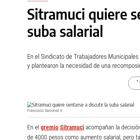
Sitramuci quiere se
suba salarial
En el Sindicato de Trabajadores Municipales d
y plantearon la necesidad de una recomposi
+ 
Francisco Sanchez V.
En el
gremio
Sitramuci
acompañan la decisión 
de 4000 pesos como aumento salarial, pero t