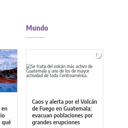
Mundo
Caos y alerta por el Volcán
 en
de Fuego en Guatemala:
io
evacuan poblaciones por
e qué
grandes erupciones