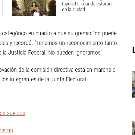
Cipolletti: cuándo estarán
en la ciudad
fue categórico en cuanto a que su gremio "no puede
iales y recordó: "Tenemos un reconocimiento tanto
 la Justicia Federal. No pueden ignorarnos".
ovación de la comisión directiva está en marcha e,
 los integrantes de la Junta Electoral.
los sueldos
bierno