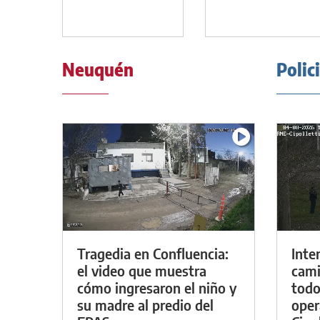
Neuquén
Polic
Tragedia en Confluencia:
Inte
el video que muestra
cami
cómo ingresaron el niño y
todo
su madre al predio del
oper