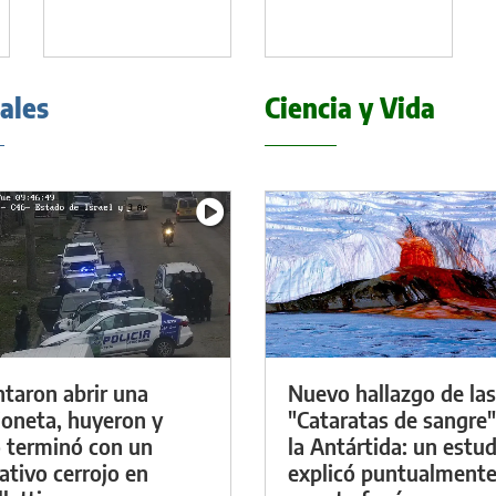
iales
Ciencia y Vida
ntaron abrir una
Nuevo hallazgo de las
oneta, huyeron y
"Cataratas de sangre"
 terminó con un
la Antártida: un estud
ativo cerrojo en
explicó puntualment