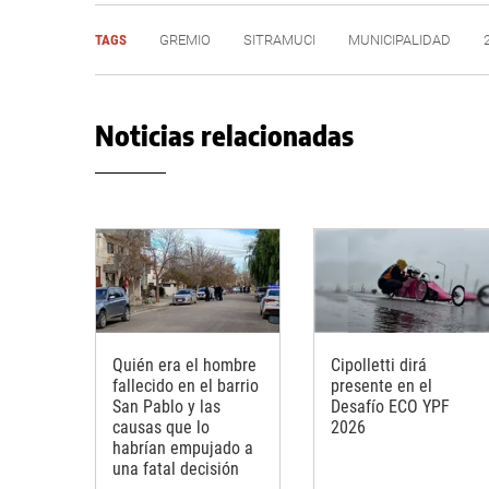
TAGS
GREMIO
SITRAMUCI
MUNICIPALIDAD
Noticias relacionadas
Quién era el hombre
Cipolletti dirá
fallecido en el barrio
presente en el
San Pablo y las
Desafío ECO YPF
causas que lo
2026
habrían empujado a
una fatal decisión