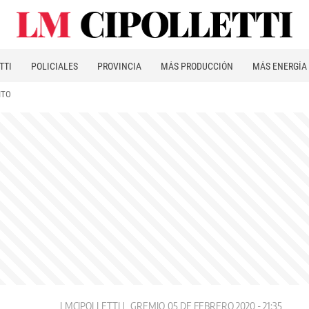
TTI
POLICIALES
PROVINCIA
MÁS PRODUCCIÓN
MÁS ENERGÍA
ITO
LMCIPOLLETTI
GREMIO
05 DE FEBRERO 2020 - 21:35