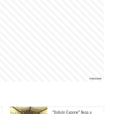
"Bolsón Expone" llega a