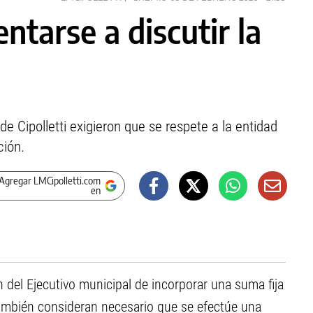
ntarse a discutir la
e Cipolletti exigieron que se respete a la entidad
ción.
Agregar LMCipolletti.com
en
del Ejecutivo municipal de incorporar una suma fija
ambién consideran necesario que se efectúe una