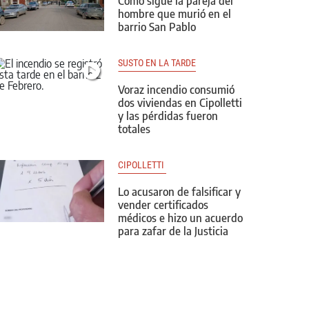
Cómo sigue la pareja del
hombre que murió en el
barrio San Pablo
SUSTO EN LA TARDE
Voraz incendio consumió
dos viviendas en Cipolletti
y las pérdidas fueron
totales
CIPOLLETTI 
Lo acusaron de falsificar y
vender certificados
médicos e hizo un acuerdo
para zafar de la Justicia