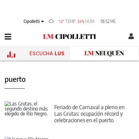
Cipolletti
TEMP
HUM
18:52 HS
10°
34%
ESCUCHÁ
LU5
puerto
Feriado de Carnaval a pleno en
Las Grutas: ocupación récord y
celebraciones en el puerto