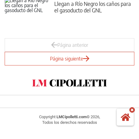
Llegan a Río Negro los caños para
el gasoducto del GNL
Página anterior
Página siguiente
Copyright
LMCipolletti.com
© 2026,
Todos los derechos reservados