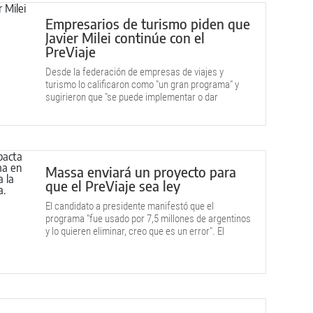
Empresarios de turismo piden que
Javier Milei continúe con el
PreViaje
Desde la federación de empresas de viajes y
turismo lo calificaron como "un gran programa" y
sugirieron que "se puede implementar o dar
continuidad o con otro nombre".
Massa enviará un proyecto para
que el PreViaje sea ley
El candidato a presidente manifestó que el
programa "fue usado por 7,5 millones de argentinos
y lo quieren eliminar, creo que es un error". El
proyecto.