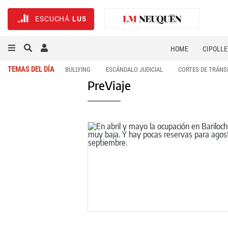
ESCUCHÁ
LU5
HOME
CIPOLLE
TEMAS DEL DÍA
BULLYING
ESCÁNDALO JUDICIAL
CORTES DE TRÁNS
PreViaje