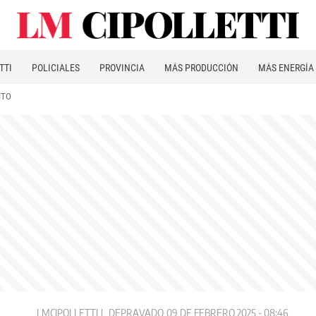
TTI
POLICIALES
PROVINCIA
MÁS PRODUCCIÓN
MÁS ENERGÍA
ITO
LMCIPOLLETTI
DEPRAVADO
09 DE FEBRERO 2025 - 08:46