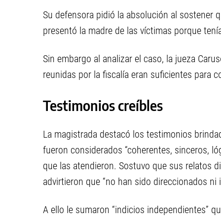
Su defensora pidió la absolución al sostener q
presentó la madre de las víctimas porque tenía
Sin embargo al analizar el caso, la jueza Caru
reunidas por la fiscalía eran suficientes para 
Testimonios creíbles
La magistrada destacó los testimonios brin
fueron considerados “coherentes, sinceros, ló
que las atendieron. Sostuvo que sus relatos dio
advirtieron que “no han sido direccionados ni 
A ello le sumaron “indicios independientes” q