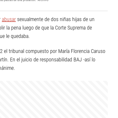
 las pautas de una probation.
Archivo
r
abusar
sexualmente de dos niñas hijas de un
lir la pena luego de que la Corte Suprema de
que le quedaba.
22 el tribunal compuesto por María Florencia Caruso
ín. En el juicio de responsabilidad BAJ -así lo
unánime.