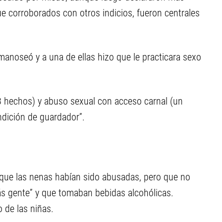
e corroborados con otros indicios, fueron centrales
anoseó y a una de ellas hizo que le practicara sexo
3 hechos) y abuso sexual con acceso carnal (un
ndición de guardador”.
 que las nenas habían sido abusadas, pero que no
más gente” y que tomaban bebidas alcohólicas.
 de las niñas.