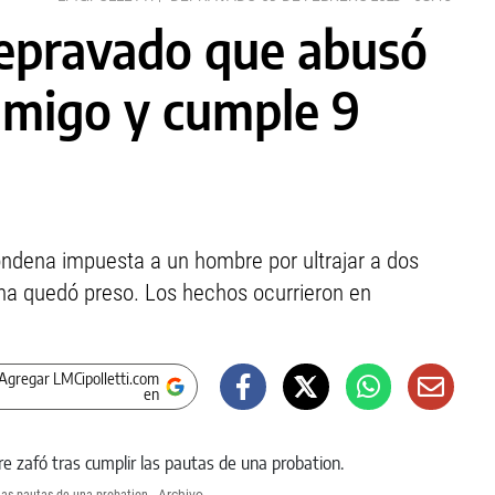
depravado que abusó
 amigo y cumple 9
ondena impuesta a un hombre por ultrajar a dos
ana quedó preso. Los hechos ocurrieron en
Agregar LMCipolletti.com
en