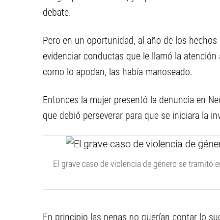
debate.
Pero en un oportunidad, al año de los hechos
evidenciar conductas que le llamó la atención
como lo apodan, las había manoseado.
Entonces la mujer presentó la denuncia en Neu
que debió perseverar para que se iniciara la in
El grave caso de violencia de género se tramitó en
En principio las nenas no querían contar lo 