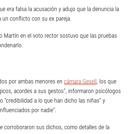
ue era falsa la acusación y adujo que la denuncia la
 un conflicto con su ex pareja.
so Martín en el voto rector sostuvo que las pruebas
condenarlo.
dados por ambas menores en
cámara Gesell
, los que
gicos, acordes a sus gestos”, informaron psicólogos
 “credibilidad a lo que han dicho las niñas” y
influenciados por nadie”.
ue corroboraron sus dichos, como detalles de la