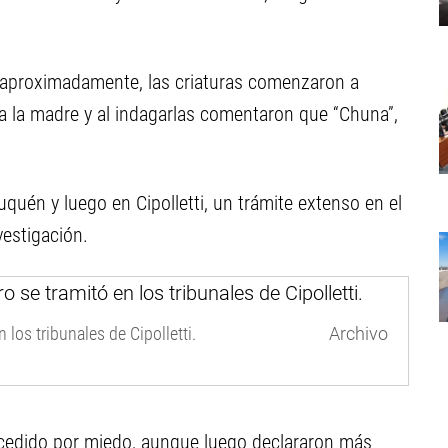
 aproximadamente, las criaturas comenzaron a
 a la madre y al indagarlas comentaron que “Chuna”,
quén y luego en Cipolletti, un trámite extenso en el
vestigación.
 los tribunales de Cipolletti.
Archivo
sucedido por miedo, aunque luego declararon más