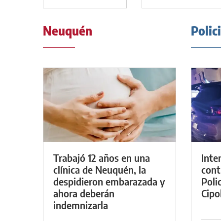
Neuquén
Polic
Trabajó 12 años en una
Inte
clínica de Neuquén, la
cont
despidieron embarazada y
Poli
ahora deberán
Cipol
indemnizarla