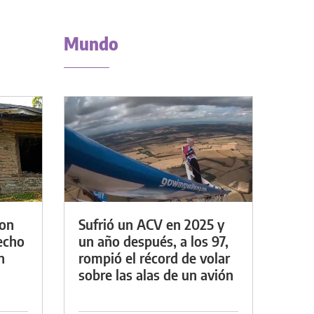
Mundo
con
Sufrió un ACV en 2025 y
techo
un año después, a los 97,
n
rompió el récord de volar
sobre las alas de un avión