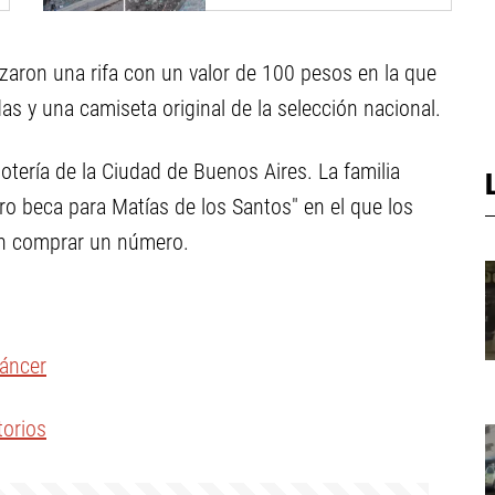
izaron una rifa con un valor de 100 pesos en la que
s y una camiseta original de la selección nacional.
 lotería de la Ciudad de Buenos Aires. La familia
ro beca para Matías de los Santos" en el que los
án comprar un número.
cáncer
torios