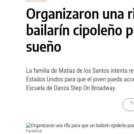
Organizaron una r
bailarín cipoleño 
sueño
La familia de Matías de los Santos intenta r
Estados Unidos para que el joven pueda acce
Escuela de Danza Step On Broadway.
+ 
Facebook