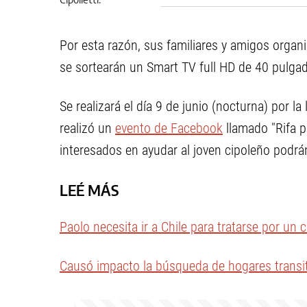
callejera de Cipolletti
Por esta razón, sus familiares y amigos organ
se sortearán un Smart TV full HD de 40 pulgada
Se realizará el día 9 de junio (nocturna) por la
realizó un
evento de Facebook
llamado "Rifa p
interesados en ayudar al joven cipoleño podr
LEÉ MÁS
Paolo necesita ir a Chile para tratarse por un 
Causó impacto la búsqueda de hogares transi