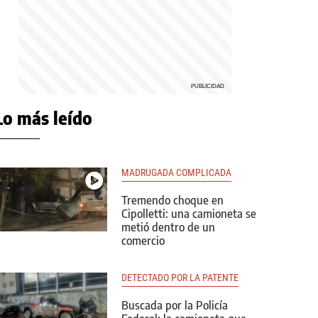
Lo más leído
MADRUGADA COMPLICADA
Tremendo choque en
Cipolletti: una camioneta se
metió dentro de un
comercio
DETECTADO POR LA PATENTE
Buscada por la Policía