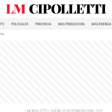
TTI
POLICIALES
PROVINCIA
MÁS PRODUCCIÓN
MÁS ENERGÍA
ITO
LMCIPOLLETTI
SUEÑO
25 DE FEBRERO 2018 - 12:11