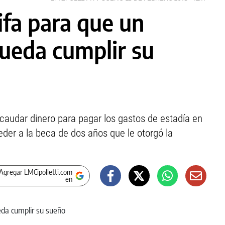
ifa para que un
pueda cumplir su
ecaudar dinero para pagar los gastos de estadía en
der a la beca de dos años que le otorgó la
Agregar LMCipolletti.com
en