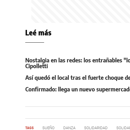
Leé más
Nostalgia en las redes: los entrañables "l
Cipolletti
Así quedó el local tras el fuerte choque d
Confirmado: llega un nuevo supermercado 
TAGS
SUEÑO
DANZA
SOLIDARIDAD
SOLIDA