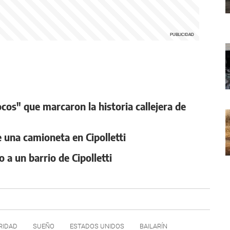
ocos" que marcaron la historia callejera de
e una camioneta en Cipolletti
a un barrio de Cipolletti
RIDAD
SUEÑO
ESTADOS UNIDOS
BAILARÍN