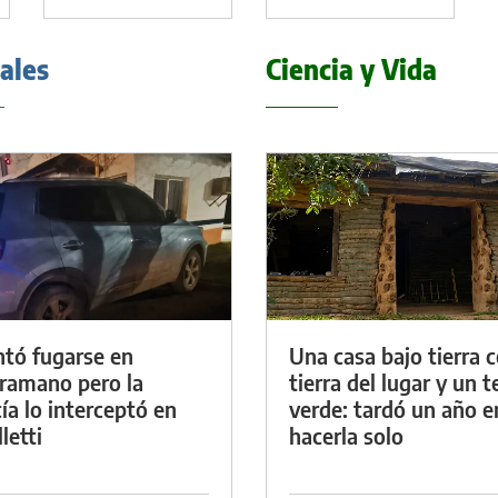
iales
Ciencia y Vida
ntó fugarse en
Una casa bajo tierra 
ramano pero la
tierra del lugar y un 
cía lo interceptó en
verde: tardó un año e
letti
hacerla solo