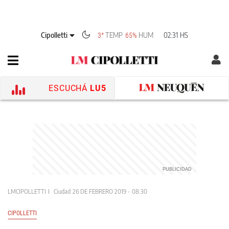
Cipolletti
TEMP
HUM
02:31 HS
3°
65%
ESCUCHÁ
LU5
LMCIPOLLETTI
Ciudad
26 DE FEBRERO 2019 - 08:30
CIPOLLETTI