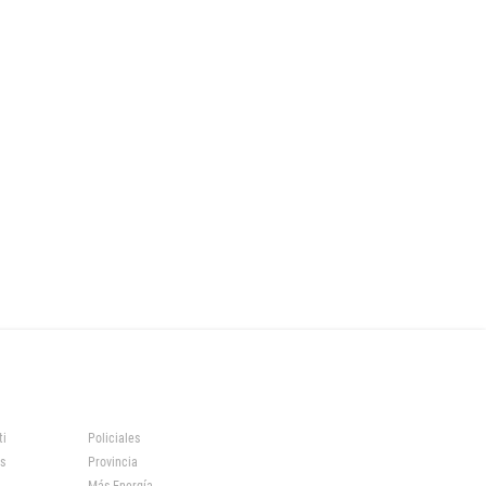
ti
Policiales
s
Provincia