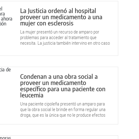
La Justicia ordenó al hospital
proveer un medicamento a una
mujer con esclerosis
La mujer presentó un recurso de amparo por
problemas para acceder al tratamiento que
necesita. La justicia también intervino en otro caso
en Catriel.
Condenan a una obra social a
proveer un medicamento
específico para una paciente con
leucemia
Una paciente cipoleña presentó un amparo para
que la obra social le brinde en forma regular una
droga, que es la única que no le produce efectos
adversos.