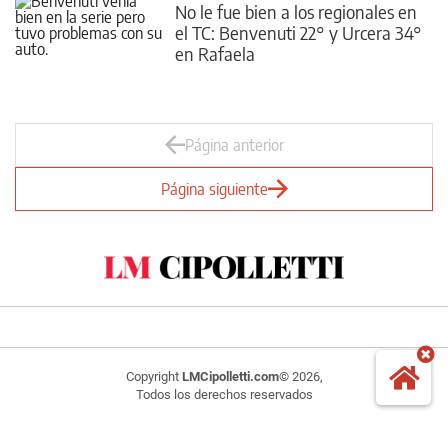
No le fue bien a los regionales en
el TC: Benvenuti 22° y Urcera 34°
en Rafaela
Página anterior
Página siguiente
Copyright
LMCipolletti.com
© 2026,
Todos los derechos reservados