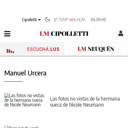
Cipolletti
TEMP
HUM
04:09 HS
5°
60%
ESCUCHÁ
LU5
Manuel Urcera
Las fotos no vistas de la hermana
sueca de Nicole Neumann