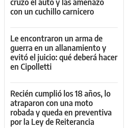
cruzó el auto y las amenazó
con un cuchillo carnicero
Le encontraron un arma de
guerra en un allanamiento y
evitó el juicio: qué deberá hacer
en Cipolletti
Recién cumplió los 18 años, lo
atraparon con una moto
robada y queda en preventiva
por la Ley de Reiterancia