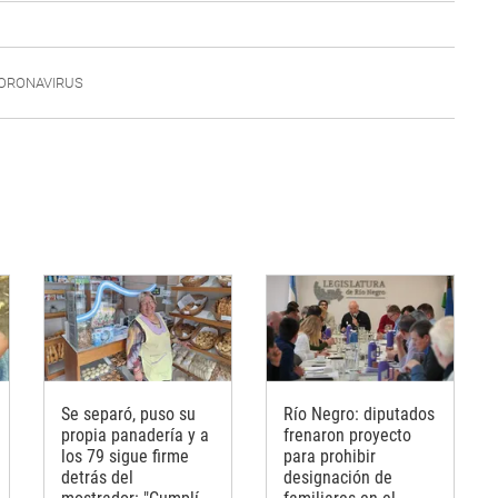
ORONAVIRUS
Se separó, puso su
Río Negro: diputados
propia panadería y a
frenaron proyecto
los 79 sigue firme
para prohibir
detrás del
designación de