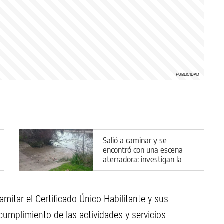
Salió a caminar y se
encontró con una escena
aterradora: investigan la
aparición de animales
descuartizados
amitar el Certificado Único Habilitante y sus
cumplimiento de las actividades y servicios