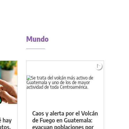
Mundo
Caos y alerta por el Volcán
é hay
de Fuego en Guatemala:
otos,
evacuan poblaciones por