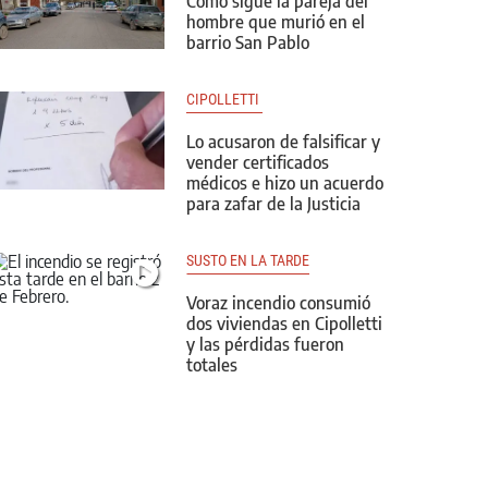
Cómo sigue la pareja del
hombre que murió en el
barrio San Pablo
CIPOLLETTI 
Lo acusaron de falsificar y
vender certificados
médicos e hizo un acuerdo
para zafar de la Justicia
SUSTO EN LA TARDE
Voraz incendio consumió
dos viviendas en Cipolletti
y las pérdidas fueron
totales