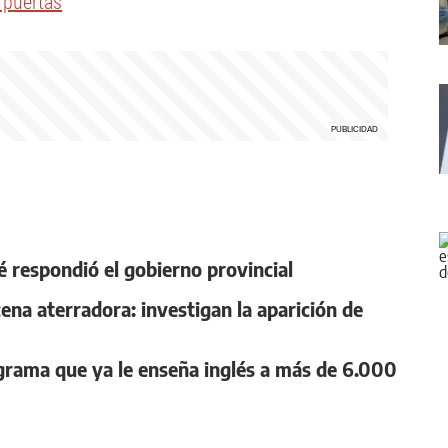
 puertas
ué respondió el gobierno provincial
ena aterradora: investigan la aparición de
ograma que ya le enseña inglés a más de 6.000