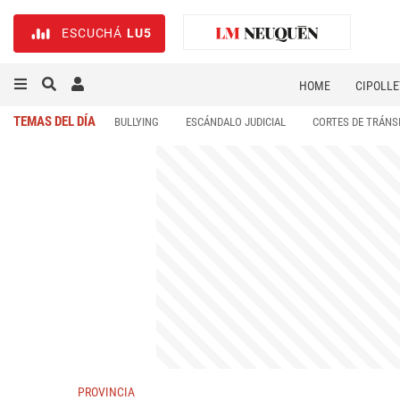
ESCUCHÁ
LU5
HOME
CIPOLLE
TEMAS DEL DÍA
BULLYING
ESCÁNDALO JUDICIAL
CORTES DE TRÁNS
PROVINCIA