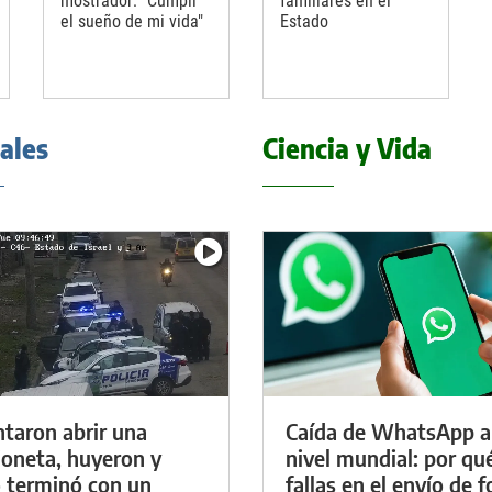
mostrador: "Cumplí
familiares en el
el sueño de mi vida"
Estado
iales
Ciencia y Vida
ntaron abrir una
Caída de WhatsApp a
oneta, huyeron y
nivel mundial: por qu
 terminó con un
fallas en el envío de f