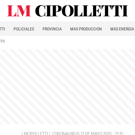
TTI
POLICIALES
PROVINCIA
MÁS PRODUCCIÓN
MÁS ENERGÍA
ITO
LMCIPOLLETTI
CORONAVIRUS
17 DE MAYO 2020 - 23:15