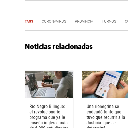
TAGS
CORONAVIRUS
PROVINCIA
TURNOS
C
Noticias relacionadas
Río Negro Bilingüe:
Una rionegrina se
el revolucionario
endeudó tanto que
programa que ya le
tuvo que recurrir a la
enseña inglés a más
Justicia: qué se