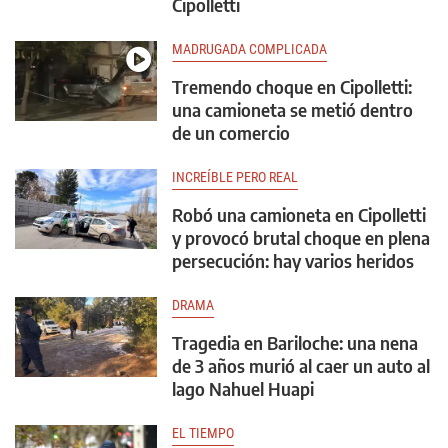
Cipolletti
MADRUGADA COMPLICADA
Tremendo choque en Cipolletti:
una camioneta se metió dentro
de un comercio
INCREÍBLE PERO REAL
Robó una camioneta en Cipolletti
y provocó brutal choque en plena
persecución: hay varios heridos
DRAMA
Tragedia en Bariloche: una nena
de 3 años murió al caer un auto al
lago Nahuel Huapi
EL TIEMPO