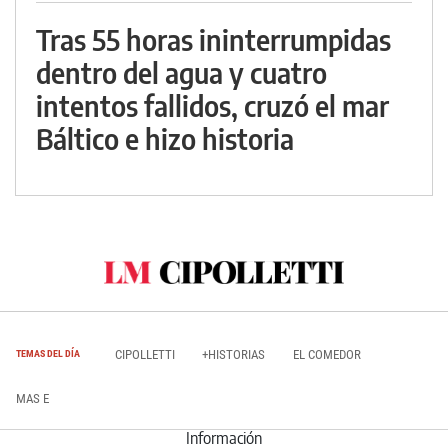
Tras 55 horas ininterrumpidas
dentro del agua y cuatro
intentos fallidos, cruzó el mar
Báltico e hizo historia
CIPOLLETTI
+HISTORIAS
EL COMEDOR
TEMAS DEL DÍA
MAS E
Información