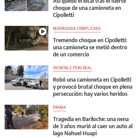
Así quedó el local tras el fuerte
choque de una camioneta en
Cipolletti
MADRUGADA COMPLICADA
Tremendo choque en Cipolletti:
una camioneta se metió dentro
de un comercio
INCREÍBLE PERO REAL
Robó una camioneta en Cipolletti
y provocó brutal choque en plena
persecución: hay varios heridos
DRAMA
Tragedia en Bariloche: una nena
de 3 años murió al caer un auto al
lago Nahuel Huapi