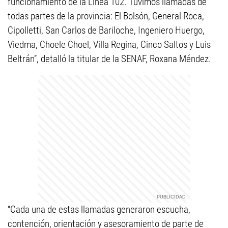
funcionamiento de la Línea 102. Tuvimos llamadas de
todas partes de la provincia: El Bolsón, General Roca,
Cipolletti, San Carlos de Bariloche, Ingeniero Huergo,
Viedma, Choele Choel, Villa Regina, Cinco Saltos y Luis
Beltrán”, detalló la titular de la SENAF, Roxana Méndez.
“Cada una de estas llamadas generaron escucha,
contención, orientación y asesoramiento de parte de