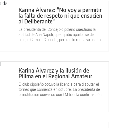
Karina Álvarez: "No voy a permitir
la falta de respeto ni que ensucien
al Deliberante"
La presidenta del Concejo cipoleño cuestionó la
actitud de Ana Napoli, quien pidió apartarse del
bloque Cambia Cipolletti, pero se lo rechazaron. Los
motivos.
Karina Álvarez y la ilusión de
Pillma en el Regional Amateur
El club cipoleño obtuvo la licencia para disputar el
torneo que comienza en octubre. La presidenta de
la institución conversó con LM tras la confirmación