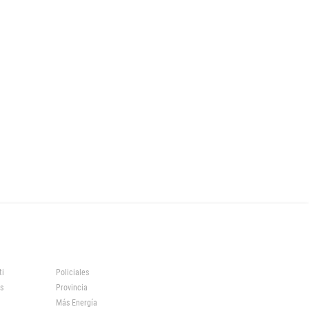
ti
Policiales
s
Provincia
Más Energía