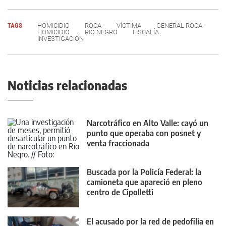
TAGS
HOMICIDIO
ROCA
VÍCTIMA
GENERAL ROCA
HOMICIDIO
RÍO NEGRO
FISCALÍA
INVESTIGACIÓN
Noticias relacionadas
Narcotráfico en Alto Valle: cayó un
punto que operaba con posnet y
venta fraccionada
Buscada por la Policía Federal: la
camioneta que apareció en pleno
centro de Cipolletti
El acusado por la red de pedofilia en