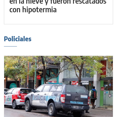
en la nieve y fueron rescatados
con hipotermia
Policiales