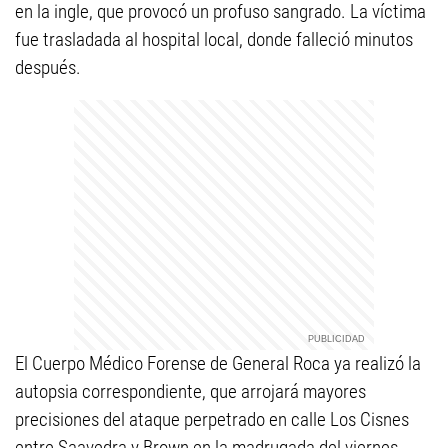
en la ingle, que provocó un profuso sangrado. La víctima
fue trasladada al hospital local, donde falleció minutos
después.
El Cuerpo Médico Forense de General Roca ya realizó la
autopsia correspondiente, que arrojará mayores
precisiones del ataque perpetrado en calle Los Cisnes
entre Saavedra y Brown en la madrugada del viernes.