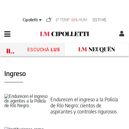
Cipolletti
TEMP
HUM
03:11 HS
5°
50%
ESCUCHÁ
LU5
Ingreso
Endurecen el ingreso a la Policía
de Río Negro: cientos de
aspirantes y controles rigurosos