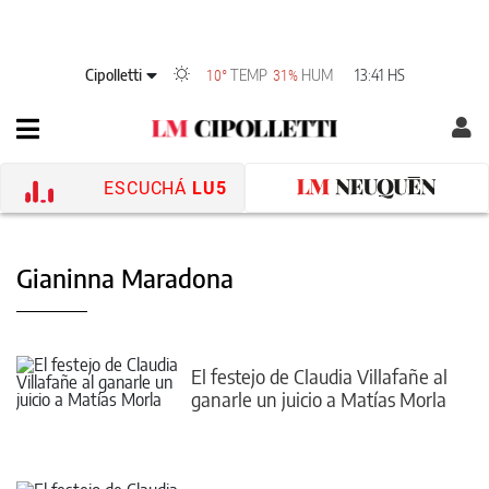
Cipolletti
TEMP
HUM
13:41 HS
10°
31%
ESCUCHÁ
LU5
Gianinna Maradona
El festejo de Claudia Villafañe al
ganarle un juicio a Matías Morla