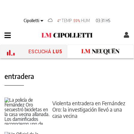
Cipolletti
TEMP
HUM
03:31 HS
4°
59%
ESCUCHÁ
LU5
entradera
Violenta entradera en Fernández
Oro: la investigación llevó a una
casa vecina