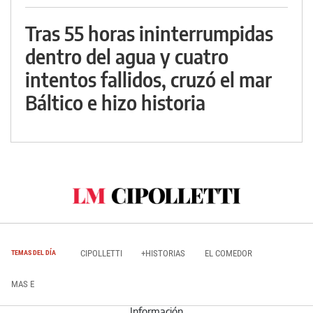
Tras 55 horas ininterrumpidas
dentro del agua y cuatro
intentos fallidos, cruzó el mar
Báltico e hizo historia
CIPOLLETTI
+HISTORIAS
EL COMEDOR
TEMAS DEL DÍA
MAS E
Información