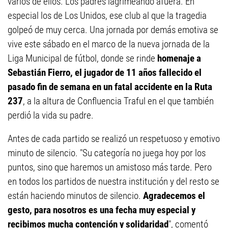
varios de ellos. Los padres lagrimeando afuera. En
especial los de Los Unidos, ese club al que la tragedia
golpeó de muy cerca. Una jornada por demás emotiva se
vive este sábado en el marco de la nueva jornada de la
Liga Municipal de fútbol, donde se rinde
homenaje a
Sebastián Fierro, el jugador de 11 años fallecido el
pasado fin de semana en un fatal accidente en la Ruta
237
, a la altura de Confluencia Traful en el que también
perdió la vida su padre.
Antes de cada partido se realizó un respetuoso y emotivo
minuto de silencio. "Su categoría no juega hoy por los
puntos, sino que haremos un amistoso más tarde. Pero
en todos los partidos de nuestra institución y del resto se
están haciendo minutos de silencio.
Agradecemos el
gesto, para nosotros es una fecha muy especial y
recibimos mucha contención y solidaridad
", comentó