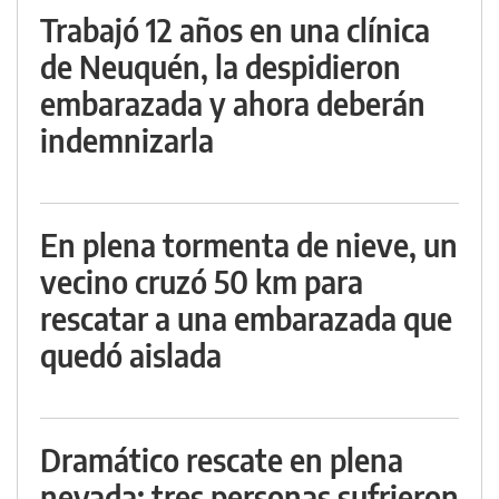
Trabajó 12 años en una clínica
de Neuquén, la despidieron
embarazada y ahora deberán
indemnizarla
En plena tormenta de nieve, un
vecino cruzó 50 km para
rescatar a una embarazada que
quedó aislada
Dramático rescate en plena
nevada: tres personas sufrieron