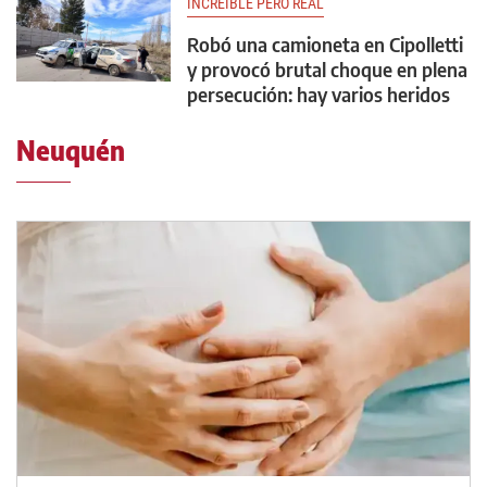
INCREÍBLE PERO REAL
Robó una camioneta en Cipolletti
y provocó brutal choque en plena
persecución: hay varios heridos
Neuquén