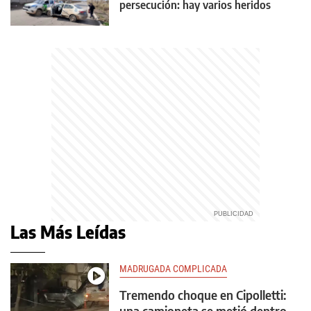
persecución: hay varios heridos
Las Más Leídas
MADRUGADA COMPLICADA
Tremendo choque en Cipolletti:
una camioneta se metió dentro