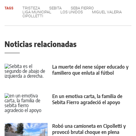
TAGS
TRISTEZA
SEBITA
SEBA FIERRO
LIGA MUNICIPAL
LOS UNIDOS
MIGUEL VALERIA
CIPOLLETTI
Noticias relacionadas
La muerte del nene súper educado y
familiero que enluta al fútbol
En un emotiva carta, la familia de
Sebita Fierro agradeció el apoyo
Robó una camioneta en Cipolletti y
provocó brutal choque en plena