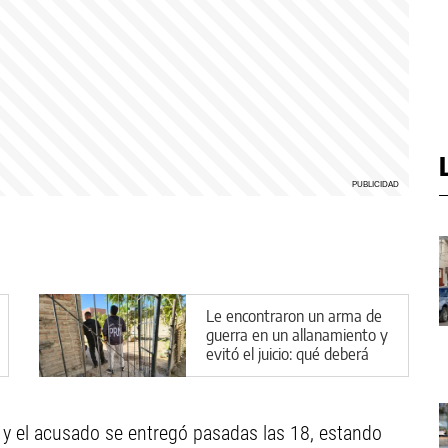
Le encontraron un arma de
guerra en un allanamiento y
evitó el juicio: qué deberá
hacer en Cipolletti
a y el acusado se entregó pasadas las 18, estando