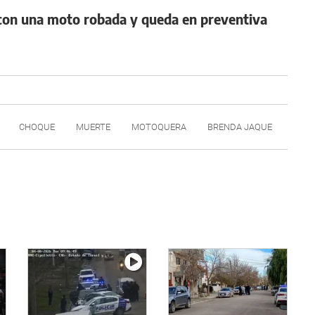
n con una moto robada y queda en preventiva
CHOQUE
MUERTE
MOTOQUERA
BRENDA JAQUE