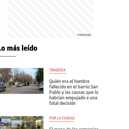
Lo más leído
TRAGEDIA 
Quién era el hombre
fallecido en el barrio San
Pablo y las causas que lo
habrían empujado a una
fatal decisión
POR LA CIUDAD