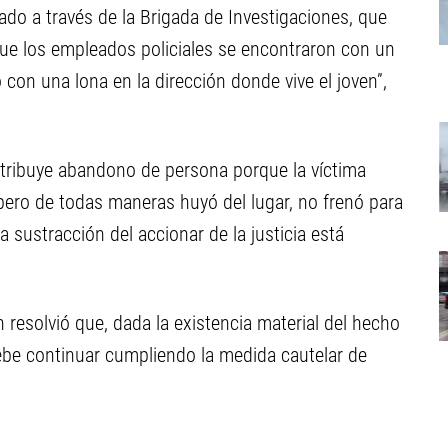
ado a través de la Brigada de Investigaciones, que
ue los empleados policiales se encontraron con un
con una lona en la dirección donde vive el joven”,
 atribuye abandono de persona porque la víctima
pero de todas maneras huyó del lugar, no frenó para
a sustracción del accionar de la justicia está
n resolvió que, dada la existencia material del hecho
debe continuar cumpliendo la medida cautelar de