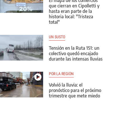
El mapa de los comercios
que cierran en Cipolletti y
hasta eran parte de la
historia local: "Tristeza
total"
UN SUSTO
Tensión en la Ruta 151: un
colectivo quedó encajado
durante las intensas lluvias
POR LA REGIÓN
Volvió la lluvia: el
pronóstico para el próximo
trimestre que mete miedo