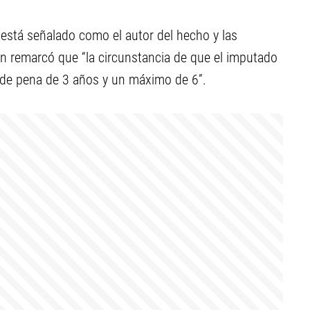
 está señalado como el autor del hecho y las
én remarcó que “la circunstancia de que el imputado
 de pena de 3 años y un máximo de 6”.