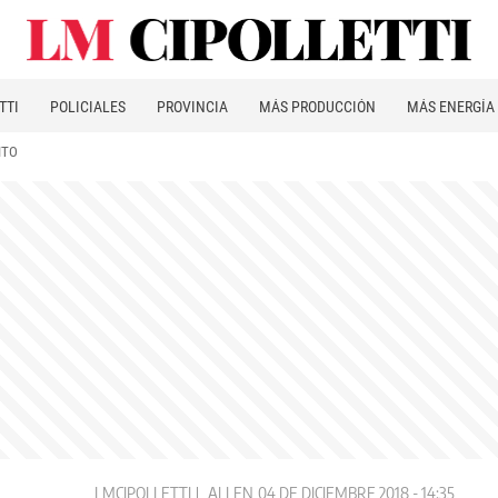
TTI
POLICIALES
PROVINCIA
MÁS PRODUCCIÓN
MÁS ENERGÍA
ITO
LMCIPOLLETTI
ALLEN
04 DE DICIEMBRE 2018 - 14:35