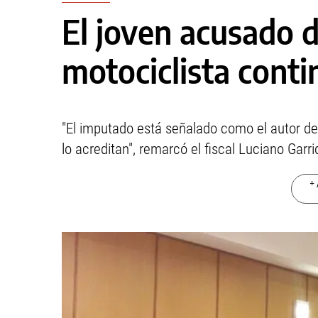
El joven acusado d
motociclista cont
"El imputado está señalado como el autor de
lo acreditan", remarcó el fiscal Luciano Garri
+ 