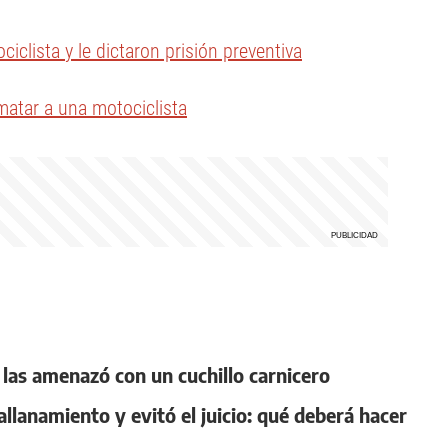
iclista y le dictaron prisión preventiva
 matar a una motociclista
 y las amenazó con un cuchillo carnicero
llanamiento y evitó el juicio: qué deberá hacer