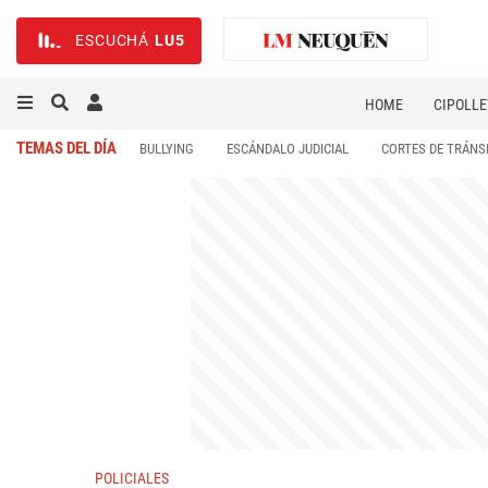
ESCUCHÁ
LU5
HOME
CIPOLLE
TEMAS DEL DÍA
BULLYING
ESCÁNDALO JUDICIAL
CORTES DE TRÁNS
POLICIALES