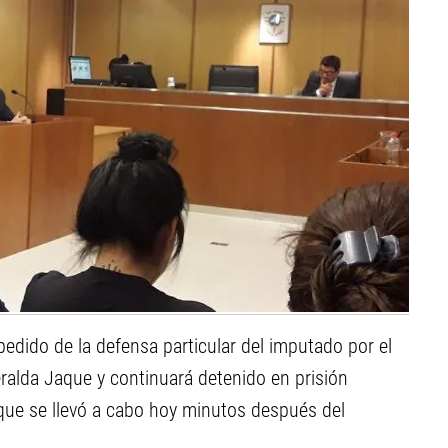
 pedido de la defensa particular del imputado por el
alda Jaque y continuará detenido en prisión
 que se llevó a cabo hoy minutos después del