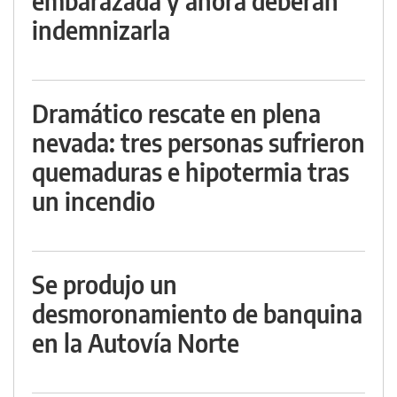
embarazada y ahora deberán
indemnizarla
Dramático rescate en plena
nevada: tres personas sufrieron
quemaduras e hipotermia tras
un incendio
Se produjo un
desmoronamiento de banquina
en la Autovía Norte