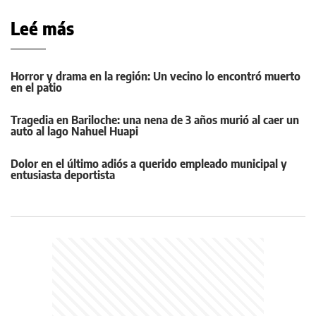
Leé más
Horror y drama en la región: Un vecino lo encontró muerto
en el patio
Tragedia en Bariloche: una nena de 3 años murió al caer un
auto al lago Nahuel Huapi
Dolor en el último adiós a querido empleado municipal y
entusiasta deportista