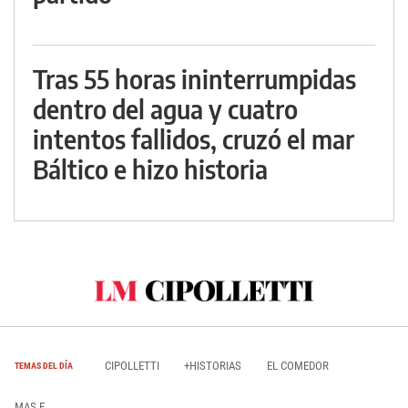
Tras 55 horas ininterrumpidas
dentro del agua y cuatro
intentos fallidos, cruzó el mar
Báltico e hizo historia
CIPOLLETTI
+HISTORIAS
EL COMEDOR
TEMAS DEL DÍA
MAS E