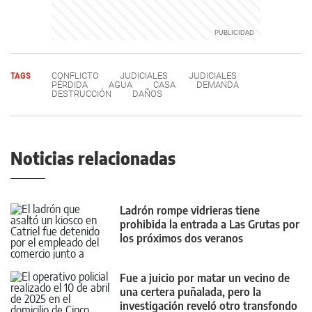
TAGS
CONFLICTO
JUDICIALES
JUDICIALES
PÉRDIDA
AGUA
CASA
DEMANDA
DESTRUCCIÓN
DAÑOS
Noticias relacionadas
Ladrón rompe vidrieras tiene
prohibida la entrada a Las Grutas por
los próximos dos veranos
Fue a juicio por matar un vecino de
una certera puñalada, pero la
investigación reveló otro transfondo