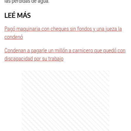
las pérdidas de agua.
LEÉ MÁS
Pagó maquinaria con cheques sin fondos y una jueza la
condenó
Condenan a pagarle un millón a carnicero que quedó con
discapacidad por su trabajo