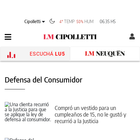
Cipolletti
TEMP
HUM
06:35 HS
4°
50%
ESCUCHÁ
LU5
Defensa del Consumidor
Compró un vestido para un
cumpleaños de 15, no le gustó y
recurrió a la Justicia