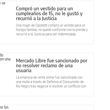
Compró un vestido para un
cumpleaños de 15, no le gustó y
recurrió a la Justicia
Una mujer de Cipolletti compró un vestido para un
festejo familiar, no quedó conforme con la prenda y
recurrió a la Justicia para ser indemnizada.
Mercado Libre fue sancionado por
no resolver reclamo de una
usuaria
La empresa de venta online fue sancionada con
una multa a través de Defensa al Consumidor de
Río Negro tras negarse a resolver un conflicto con
una consumidora.