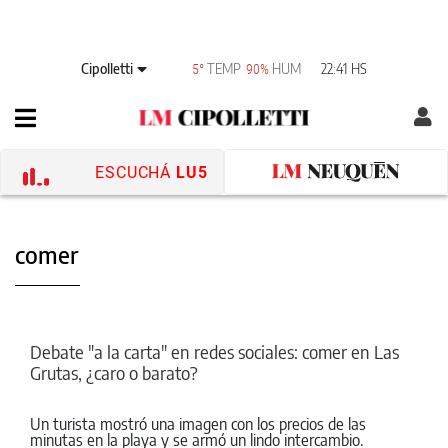
Cipolletti
TEMP
HUM
22:41 HS
5°
90%
ESCUCHÁ
LU5
comer
Debate "a la carta" en redes sociales: comer en Las
Grutas, ¿caro o barato?
Un turista mostró una imagen con los precios de las
minutas en la playa y se armó un lindo intercambio.