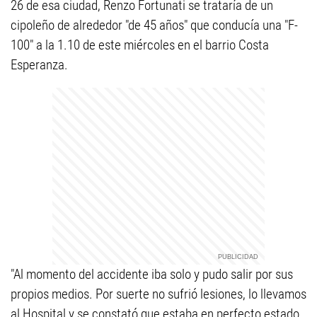
26 de esa ciudad, Renzo Fortunati se trataría de un
cipoleño de alrededor "de 45 años" que conducía una "F-
100" a la 1.10 de este miércoles en el barrio Costa
Esperanza.
"Al momento del accidente iba solo y pudo salir por sus
propios medios. Por suerte no sufrió lesiones, lo llevamos
al Hospital y se constató que estaba en perfecto estado.