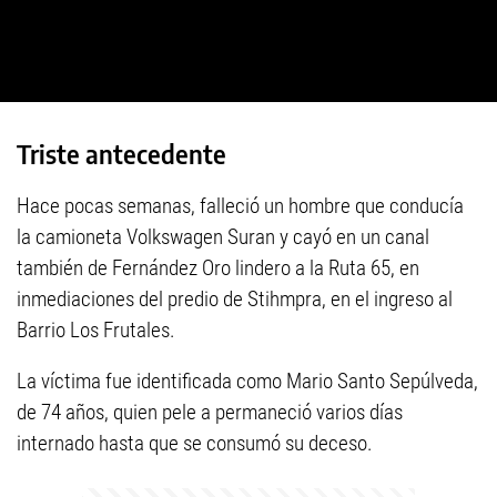
Triste antecedente
Hace pocas semanas, falleció un hombre que conducía
la camioneta Volkswagen Suran y cayó en un canal
también de Fernández Oro lindero a la Ruta 65, en
inmediaciones del predio de Stihmpra, en el ingreso al
Barrio Los Frutales.
La víctima fue identificada como Mario Santo Sepúlveda,
de 74 años, quien pele a permaneció varios días
internado hasta que se consumó su deceso.