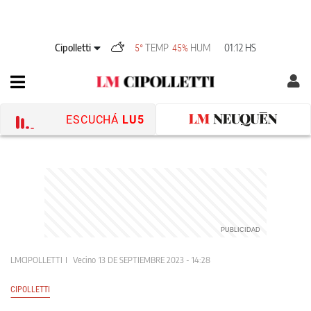
Cipolletti
TEMP
HUM
01:12 HS
5°
45%
ESCUCHÁ
LU5
LMCIPOLLETTI
Vecino
13 DE SEPTIEMBRE 2023 - 14:28
CIPOLLETTI