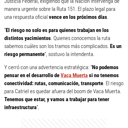
Justicia Federal, exigiendo que la Nación intervenga de
manera urgente sobre la Ruta 151. El plazo legal para
una respuesta oficial
vence en los próximos días
.
“
El riesgo no solo es para quienes trabajan en los
distintos yacimientos
. Quienes conocemos la ruta
sabemos cuáles son los tramos más complicados.
Es un
riesgo permanente
”, sostuvo la intendenta.
Y cerró con una advertencia estratégica: “
No podemos
pensar en el desarrollo de
Vaca Muerta
si no tenemos
conectividad: rutas, comunicación, transporte
. El riesgo
para Catriel es quedar afuera del boom de Vaca Muerta.
Tenemos que estar, y vamos a trabajar para tener
infraestructura
”.