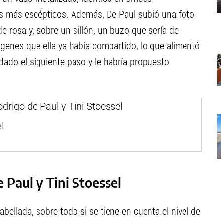
os más escépticos. Además, De Paul subió una foto
e rosa y, sobre un sillón, un buzo que sería de
ágenes que ella ya había compartido, lo que alimentó
 dado el siguiente paso y le habría propuesto
l
e Paul y Tini Stoessel
ellada, sobre todo si se tiene en cuenta el nivel de