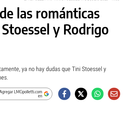
 de las románticas
 Stoessel y Rodrigo
tamente, ya no hay dudas que Tini Stoessel y
nes.
Agregar LMCipolletti.com
en