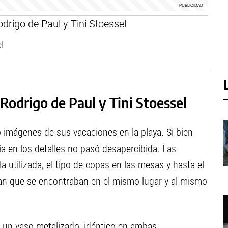
l
 Rodrigo de Paul y Tini Stoessel
ó imágenes de sus vacaciones en la playa. Si bien
ia en los detalles no pasó desapercibida. Las
la utilizada, el tipo de copas en las mesas y hasta el
an que se encontraban en el mismo lugar y al mismo
 un vaso metalizado, idéntico en ambas