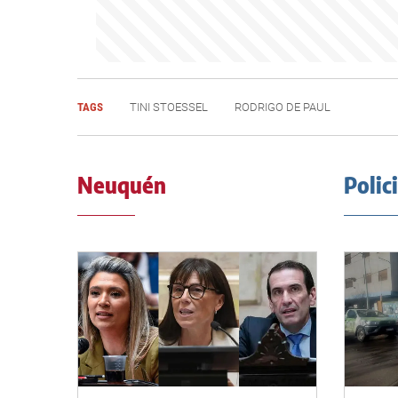
TAGS
TINI STOESSEL
RODRIGO DE PAUL
Neuquén
Polic