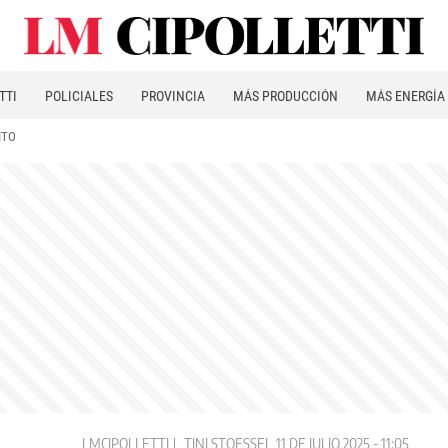
TTI
POLICIALES
PROVINCIA
MÁS PRODUCCIÓN
MÁS ENERGÍA
ITO
LMCIPOLLETTI
TINI STOESSEL
11 DE JULIO 2025 - 11:05