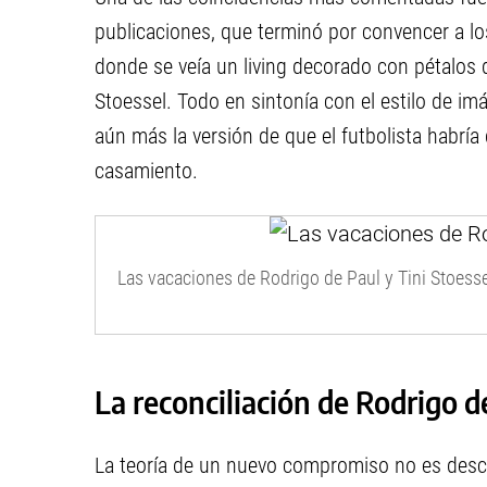
publicaciones, que terminó por convencer a l
donde se veía un living decorado con pétalos d
Stoessel. Todo en sintonía con el estilo de im
aún más la versión de que el futbolista habría
casamiento.
Las vacaciones de Rodrigo de Paul y Tini Stoesse
La reconciliación de Rodrigo d
La teoría de un nuevo compromiso no es descab