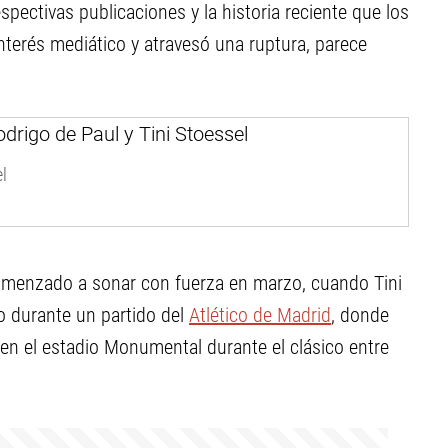
ctivas publicaciones y la historia reciente que los
nterés mediático y atravesó una ruptura, parece
l
menzado a sonar con fuerza en marzo, cuando Tini
no durante un partido del
Atlético de Madrid
, donde
r en el estadio Monumental durante el clásico entre