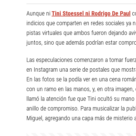
Aunque ni
Tini Stoessel ni Rodrigo De Paul
co
indicios que comparten en redes sociales ya n
pistas virtuales que ambos fueron dejando aviv
juntos, sino que además podrían estar compr
Las especulaciones comenzaron a tomar fuerz
en Instagram una serie de postales que mostra
En las fotos se la podía ver en una cena romá
con un ramo en las manos, y, en otra imagen, 
llamó la atención fue que Tini ocultó su mano 
anillo de compromiso. Para musicalizar la publi
Miguel, agregando una capa más de misterio a 