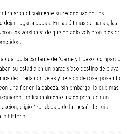
nfirmaron oficialmente su reconciliación, los
o dejan lugar a dudas. En las últimas semanas, las
aron las versiones de que no solo volvieron a estar
ometidos.
a cuando la cantante de “Carne y Hueso” compartió
ban su estadía en un paradisíaco destino de playa.
ntica decorada con velas y pétalos de rosa, posando
con una flor en la cabeza. Sin embargo, lo que más
izquierda, tradicionalmente usada para lucir un
cación, eligió “Por debajo de la mesa”, de Luis
la historia.