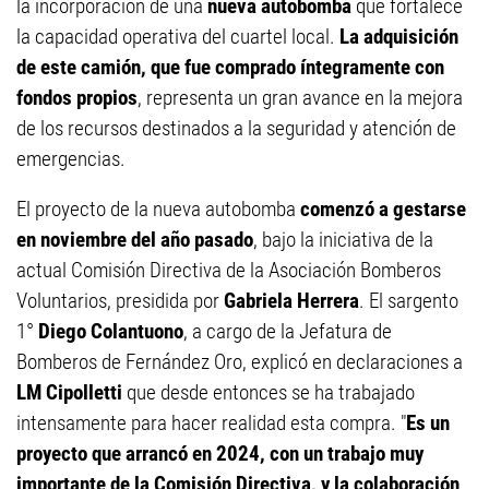
la incorporación de una
nueva autobomba
que fortalece
la capacidad operativa del cuartel local.
La adquisición
de este camión, que fue comprado íntegramente con
fondos propios
, representa un gran avance en la mejora
de los recursos destinados a la seguridad y atención de
emergencias.
El proyecto de la nueva autobomba
comenzó a gestarse
en noviembre del año pasado
, bajo la iniciativa de la
actual Comisión Directiva de la Asociación Bomberos
Voluntarios, presidida por
Gabriela Herrera
. El sargento
1°
Diego Colantuono
, a cargo de la Jefatura de
Bomberos de Fernández Oro, explicó en declaraciones a
LM Cipolletti
que desde entonces se ha trabajado
intensamente para hacer realidad esta compra. "
Es un
proyecto que arrancó en 2024, con un trabajo muy
importante de la Comisión Directiva, y la colaboración