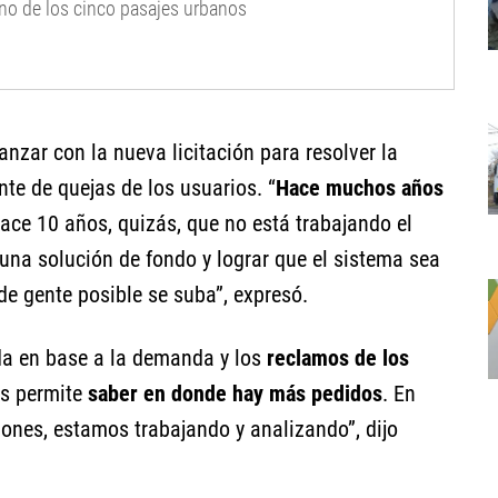
uno de los cinco pasajes urbanos
nzar con la nueva licitación para resolver la
nte de quejas de los usuarios. “
Hace muchos años
ace 10 años, quizás, que no está trabajando el
na solución de fondo y lograr que el sistema sea
e gente posible se suba”, expresó.
da en base a la demanda y los
reclamos de los
os permite
saber en donde hay más pedidos
. En
ones, estamos trabajando y analizando”, dijo