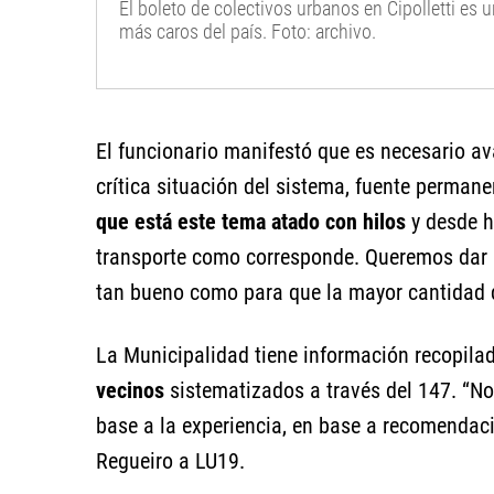
El boleto de colectivos urbanos en Cipolletti es 
más caros del país. Foto: archivo.
El funcionario manifestó que es necesario ava
crítica situación del sistema, fuente permane
que está este tema atado con hilos
y desde h
transporte como corresponde. Queremos dar u
tan bueno como para que la mayor cantidad d
La Municipalidad tiene información recopila
vecinos
sistematizados a través del 147. “N
base a la experiencia, en base a recomendaci
Regueiro a LU19.