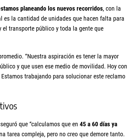
estamos planeando los nuevos recorridos
, con la
l es la cantidad de unidades que hacen falta para
 el transporte público y toda la gente que
romedio. “Nuestra aspiración es tener la mayor
público y que usen ese medio de movilidad. Hoy con
. Estamos trabajando para solucionar este reclamo
ctivos
o aseguró que “calculamos que en
45 a 60 días ya
una tarea compleja, pero no creo que demore tanto.