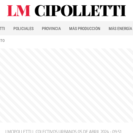
TTI
POLICIALES
PROVINCIA
MÁS PRODUCCIÓN
MÁS ENERGÍA
ITO
LMCIPOLLETTI
COLECTIVOS URBANOS
05 DE ABRIL 2024 - 09:51