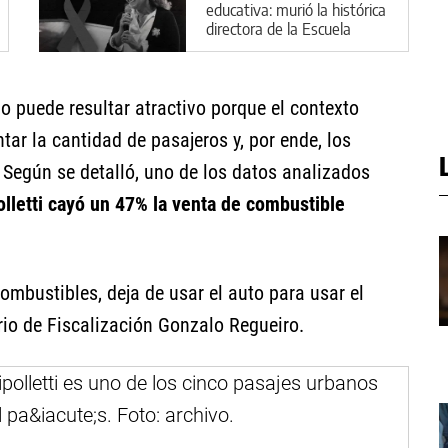
educativa: murió la histórica
directora de la Escuela
Cristiana Descubrir
cio puede resultar atractivo porque el contexto
r la cantidad de pasajeros y, por ende, los
 Según se detalló, uno de los datos analizados
olletti cayó un 47% la venta de combustible
ombustibles, deja de usar el auto para usar el
rio de Fiscalización Gonzalo Regueiro.