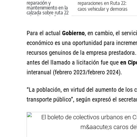
reparaciones en Ruta 22:
caos vehicular y demoras
en el regreso a casa
Para el actual
Gobierno
, en cambio, el servi
económico es una oportunidad para incrementa
recursos genuinos de la empresa prestadora.
antes del llamado a licitación fue que
en Cip
interanual (febrero 2023/febrero 2024).
“La población, en virtud del aumento de los c
transporte público”, según expresó el secreta