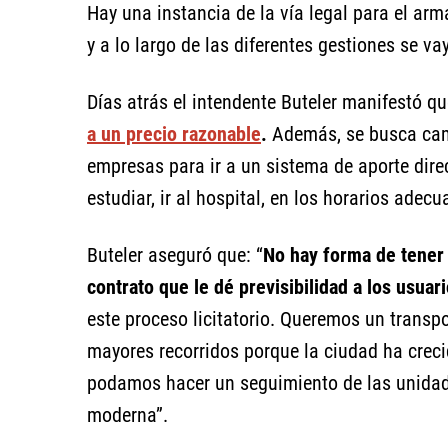
Hay una instancia de la vía legal para el arm
y a lo largo de las diferentes gestiones se v
Días atrás el intendente Buteler manifestó qu
a un precio razonable
.
Además, se busca camb
empresas para ir a un sistema de aporte direct
estudiar, ir al hospital, en los horarios ade
Buteler aseguró que: “
No hay forma de tener 
contrato que le dé previsibilidad a los usuar
este proceso licitatorio. Queremos un trans
mayores recorridos porque la ciudad ha crec
podamos hacer un seguimiento de las unidade
moderna”.