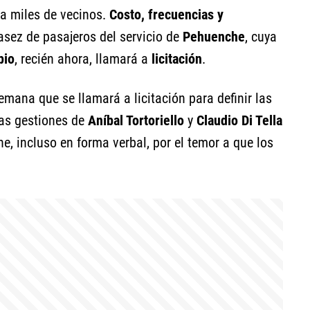
a miles de vecinos.
Costo, frecuencias y
asez de pasajeros del servicio de
Pehuenche
, cuya
pio
, recién ahora, llamará a
licitación
.
mana que se llamará a licitación para definir las
las gestiones de
Aníbal Tortoriello
y
Claudio Di Tella
e, incluso en forma verbal, por el temor a que los