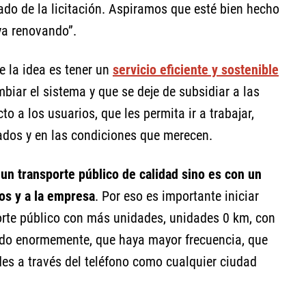
ado de la licitación. Aspiramos que esté bien hecho
aya renovando”.
e la idea es tener un
servicio eficiente y sostenible
iar el sistema y que se deje de subsidiar a las
o a los usuarios, que les permita ir a trabajar,
cuados y en las condiciones que merecen.
un transporte público de calidad sino es con un
ios y a la empresa
. Por eso es importante iniciar
porte público con más unidades, unidades 0 km, con
ido enormemente, que haya mayor frecuencia, que
s a través del teléfono como cualquier ciudad