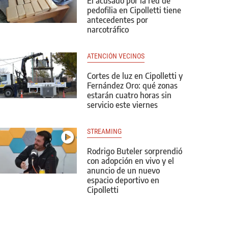
El acusado por la red de
pedofilia en Cipolletti tiene
antecedentes por
narcotráfico
ATENCIÓN VECINOS
Cortes de luz en Cipolletti y
Fernández Oro: qué zonas
estarán cuatro horas sin
servicio este viernes
STREAMING
Rodrigo Buteler sorprendió
con adopción en vivo y el
anuncio de un nuevo
espacio deportivo en
Cipolletti