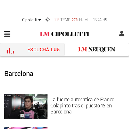
Cipolletti
TEMP
HUM
15:24 HS
11°
27%
ESCUCHÁ
LU5
Barcelona
La fuerte autocrítica de Franco
Colapinto tras el puesto 15 en
Barcelona