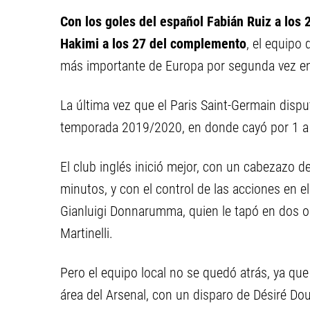
Con los goles del español Fabián Ruiz a los
Hakimi a los 27 del complemento
, el equipo 
más importante de Europa por segunda vez en 
La última vez que el Paris Saint-Germain disput
temporada 2019/2020, en donde cayó por 1 a 
El club inglés inició mejor, con un cabezazo d
minutos, y con el control de las acciones en e
Gianluigi Donnarumma, quien le tapó en dos oc
Martinelli.
Pero el equipo local no se quedó atrás, ya qu
área del Arsenal, con un disparo de Désiré Do