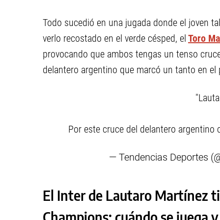
Todo sucedió en una jugada donde el joven tal
verlo recostado en el verde césped, el
Toro Ma
provocando que ambos tengas un tenso cruce d
delantero argentino que marcó un tanto en el p
"Lauta
Por este cruce del delantero argentino
— Tendencias Deportes 
El Inter de Lautaro Martínez tie
Champions: cuándo se juega y