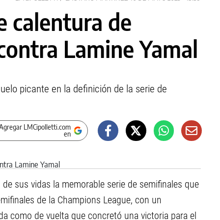
e calentura de
contra Lamine Yamal
uelo picante en la definición de la serie de
Agregar LMCipolletti.com
en
o de sus vidas la memorable serie de semifinales que
emifinales de la Champions League, con un
ida como de vuelta que concretó una victoria para el