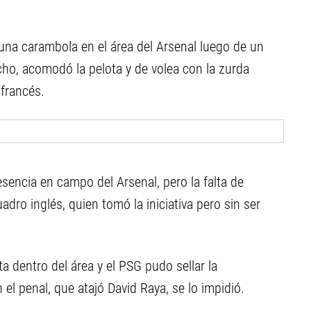
 una carambola en el área del Arsenal luego de un
echo, acomodó la pelota y de volea con la zurda
 francés.
encia en campo del Arsenal, pero la falta de
adro inglés, quien tomó la iniciativa pero sin ser
a dentro del área y el PSG pudo sellar la
n el penal, que atajó David Raya, se lo impidió.