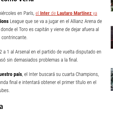
iércoles en París,
el
Inter
de
Lautaro Martínez
ya
ions
League que se va a jugar en el Allianz Arena de
donde el Toro es capitán y viene de dejar afuera al
 contrincante.
 a 1 al Arsenal en el partido de vuelta disputado en
pasó sin demasiados problemas a la final.
uestro país
, el Inter buscará su cuarta Champions,
a final e intentará obtener el primer título en el
ubes.
ta