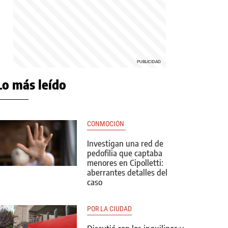
Lo más leído
CONMOCIÓN 
Investigan una red de
pedofilia que captaba
menores en Cipolletti:
aberrantes detalles del
caso
POR LA CIUDAD