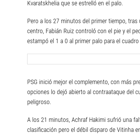
Kvaratskhelia que se estrelló en el palo.
Pero a los 27 minutos del primer tiempo, tras
centro, Fabián Ruiz controló con el pie y el p
estampó el 1 a 0 al primer palo para el cuadro
PSG inició mejor el complemento, con más pres
opciones lo dejó abierto al contraataque del cu
peligroso.
A los 21 minutos, Achraf Hakimi sufrió una falt
clasificación pero el débil disparo de Vitinha e