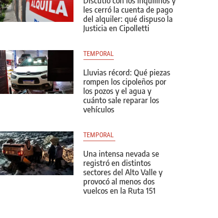
Discutió con los inquilinos y
les cerró la cuenta de pago
del alquiler: qué dispuso la
Justicia en Cipolletti
TEMPORAL
Lluvias récord: Qué piezas
rompen los cipoleños por
los pozos y el agua y
cuánto sale reparar los
vehículos
TEMPORAL 
Una intensa nevada se
registró en distintos
sectores del Alto Valle y
provocó al menos dos
vuelcos en la Ruta 151