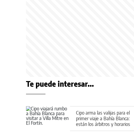
Te puede interesar...
Cipo arma las valijas para el
primer viaje a Bahía Blanca:
están los árbitros y horarios
de la fecha