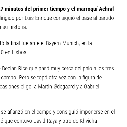
 27 minutos del primer tiempo y el marroquí Achraf
dirigido por Luis Enrique consiguió el pase al partido
su historia.
ó la final fue ante el Bayern Múnich, en la
0 en Lisboa.
e Declan Rice que pasó muy cerca del palo a los tres
l campo. Pero se topó otra vez con la figura de
asiones el gol a Martin Ødegaard y a Gabriel
e se afianzó en el campo y consiguió imponerse en el
ué que contuvo David Raya y otro de Khvicha