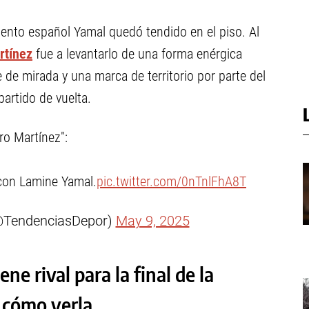
ento español Yamal quedó tendido en el piso. Al
rtínez
fue a levantarlo de una forma enérgica
e mirada y una marca de territorio por parte del
artido de vuelta.
ro Martínez":
 con Lamine Yamal.
pic.twitter.com/0nTnlFhA8T
(@TendenciasDepor)
May 9, 2025
ne rival para la final de la
 cómo verla