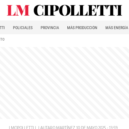
TTI
POLICIALES
PROVINCIA
MÁS PRODUCCIÓN
MÁS ENERGÍA
ITO
LMCIPOLLETTI
LAUTARO MARTÍNEZ
10 DE MAYO 2025 - 13:59