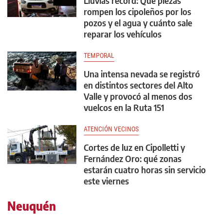
Lluvias récord: Qué piezas
rompen los cipoleños por los
pozos y el agua y cuánto sale
reparar los vehículos
TEMPORAL
Una intensa nevada se registró
en distintos sectores del Alto
Valle y provocó al menos dos
vuelcos en la Ruta 151
ATENCIÓN VECINOS
Cortes de luz en Cipolletti y
Fernández Oro: qué zonas
estarán cuatro horas sin servicio
este viernes
Neuquén