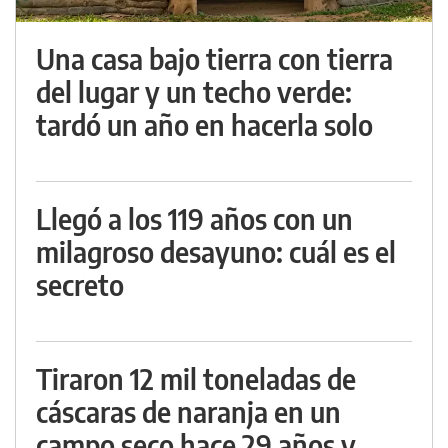
Una casa bajo tierra con tierra
del lugar y un techo verde:
tardó un año en hacerla solo
Llegó a los 119 años con un
milagroso desayuno: cuál es el
secreto
Tiraron 12 mil toneladas de
cáscaras de naranja en un
campo seco hace 29 años y