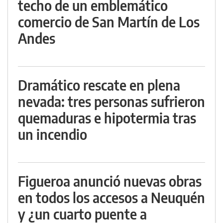
techo de un emblemático
comercio de San Martín de Los
Andes
Dramático rescate en plena
nevada: tres personas sufrieron
quemaduras e hipotermia tras
un incendio
Figueroa anunció nuevas obras
en todos los accesos a Neuquén
y ¿un cuarto puente a