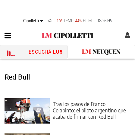
Cipolletti
TEMP
HUM
18:26 HS
10°
44%
ESCUCHÁ
LU5
Red Bull
Tras los pasos de Franco
Colapinto: el piloto argentino que
acaba de firmar con Red Bull