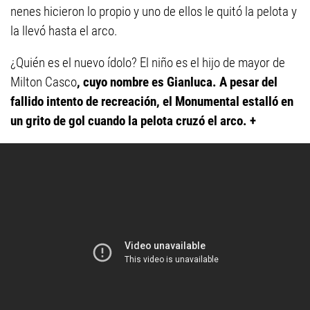
nenes hicieron lo propio y uno de ellos le quitó la pelota y
la llevó hasta el arco.
¿Quién es el nuevo ídolo? El niño es el hijo de mayor de
Milton Casco
, cuyo nombre es Gianluca. A pesar del
fallido intento de recreación, el Monumental estalló en
un grito de gol cuando la pelota cruzó el arco. +