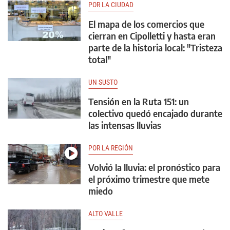
POR LA CIUDAD
El mapa de los comercios que
cierran en Cipolletti y hasta eran
parte de la historia local: "Tristeza
total"
UN SUSTO
Tensión en la Ruta 151: un
colectivo quedó encajado durante
las intensas lluvias
POR LA REGIÓN
Volvió la lluvia: el pronóstico para
el próximo trimestre que mete
miedo
ALTO VALLE