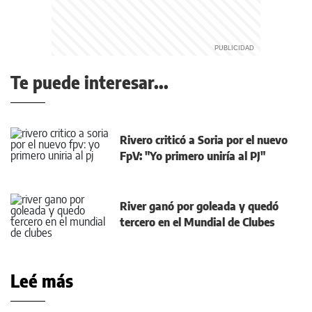
Te puede interesar...
Rivero criticó a Soria por el nuevo
FpV: "Yo primero uniría al PJ"
River ganó por goleada y quedó
tercero en el Mundial de Clubes
Leé más