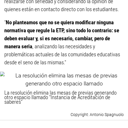
realizarse con seriedad y considerando la opinión de
quienes están en contacto directo con los estudiantes.
"
No planteamos que no se quiera modificar ninguna
normativa que regule la ETP, sino todo lo contrario: se
deben evaluar y, si es necesario, cambiar, pero de
manera seria
, analizando las necesidades y
problemáticas actuales de las comunidades educativas
desde el seno de las mismas."
La resolución elimina las mesas de previas generando
otro espacio llamado "Instancia de Acreditación de
saberes"
Antonio Spagnuolo