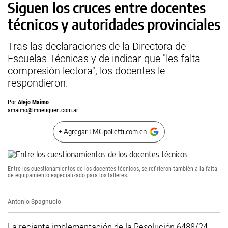
Siguen los cruces entre docentes
técnicos y autoridades provinciales
Tras las declaraciones de la Directora de
Escuelas Técnicas y de indicar que "les falta
compresión lectora", los docentes le
respondieron.
Por
Alejo Maimo
amaimo@lmneuquen.com.ar
+ Agregar LMCipolletti.com en
Entre los cuestionamientos de los docentes técnicos, se refirieron también a la falta
de equipamiento especializado para los talleres.
Antonio Spagnuolo
La reciente implementación de la Resolución 6488/24