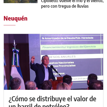
Cipolletti: vuelve el frío y el viento,
pero con tregua de lluvias
Neuquén
¿Cómo se distribuye el valor de
un barril de petróleo?