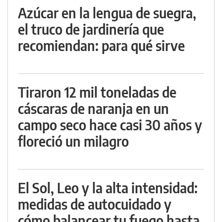
Azúcar en la lengua de suegra,
el truco de jardinería que
recomiendan: para qué sirve
Tiraron 12 mil toneladas de
cáscaras de naranja en un
campo seco hace casi 30 años y
floreció un milagro
El Sol, Leo y la alta intensidad:
medidas de autocuidado y
cómo balancear tu fuego hasta