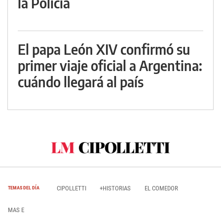
la Policía
El papa León XIV confirmó su
primer viaje oficial a Argentina:
cuándo llegará al país
CIPOLLETTI
+HISTORIAS
EL COMEDOR
TEMAS DEL DÍA
MAS E