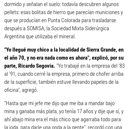
dormido y señalan el suelo: todavía descubren algunos
pellets: esas bolitas de hierro que parecían municiones y
que se producían en Punta Colorada para trasladarse
después a SOMISA, la Sociedad Mixta Siderúrgica
Argentina que utilizaba el mineral.
"Yo llegué muy chico a la localidad de Sierra Grande, en
el año 70, y no era nada como es ahora", explicó, por su
parte, Ricardo Segovia.
"Yo trabajé en la empresa del '83
al '91, cuando cerré la empresa, primero de chofer arriba
de la superficie, también estuve llevando papeles de la
oficina", agregó.
"Hasta que mi jefe me dijo que me iba a mandar bajo
mina y ganaba más plata, yo tenía 17 años y dije que sí, y
ahí abajo mina era el más chico que agarraba todo para
la joda, para darle una onda a la gente", recordó con una