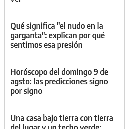
Qué significa "el nudo en la
garganta": explican por qué
sentimos esa presión
Horóscopo del domingo 9 de
agsto: las predicciones signo
por signo
Una casa bajo tierra con tierra
del lugar y un techo verde: