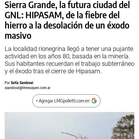
Sierra Grande, la futura ciudad del
GNL: HIPASAM, de la fiebre del
hierro a la desolación de un éxodo
masivo
La localidad rionegrina llegó a tener una pujante
actividad en los años 80, basada en la minería.
Sus habitantes recuerdan el trabajo subterráneo
y el éxodo tras el cierre de Hipasam.
Por
Sofía Sandoval
ssandoval@lmneuquen.com.ar
+ Agregar LMCipolletti.com en