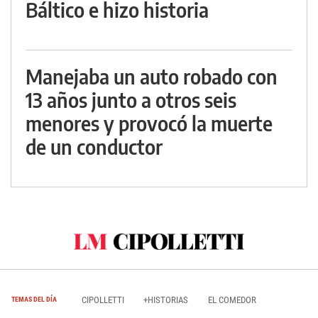
Báltico e hizo historia
Manejaba un auto robado con
13 años junto a otros seis
menores y provocó la muerte
de un conductor
CIPOLLETTI
+HISTORIAS
EL COMEDOR
TEMAS DEL DÍA