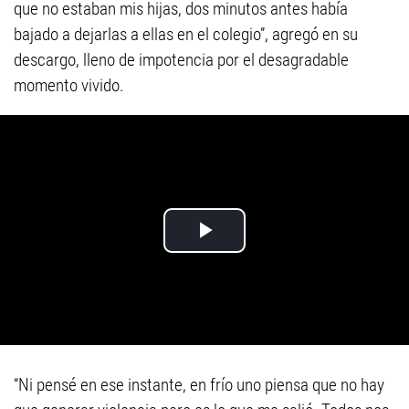
que no estaban mis hijas, dos minutos antes había
bajado a dejarlas a ellas en el colegio”, agregó en su
descargo, lleno de impotencia por el desagradable
momento vivido.
“Ni pensé en ese instante, en frío uno piensa que no hay