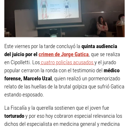
Este viernes por la tarde concluyó la
quinta audiencia
del juicio por el
crimen de Jorge Gatica
, que se realiza
en Cipolletti. Los
cuatro policías acusados
y el jurado
popular cerraron la ronda con el testimonio del
médico
forense, Marcelo Uzal
, quien realizó un pormenorizado
relato de las huellas de la brutal golpiza que sufrió Gatica
estando esposado.
La Fiscalía y la querella sostienen que el joven fue
torturado
y por eso hoy cobraron especial relevancia los
dichos del especialista en medicina general y medicina