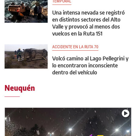
TEMPORAL
Una intensa nevada se registró
en distintos sectores del Alto
Valle y provocó al menos dos
vuelcos en la Ruta 151
ACCIDENTE EN LA RUTA 70
Volcó camino al Lago Pellegrini y
lo encontraron inconsciente
dentro del vehículo
Neuquén