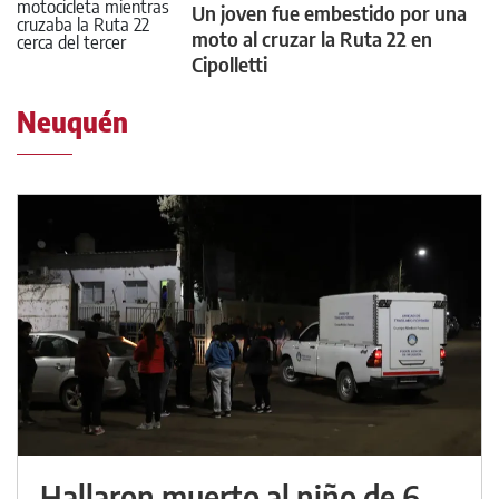
Un joven fue embestido por una
moto al cruzar la Ruta 22 en
Cipolletti
Neuquén
Hallaron muerto al niño de 6