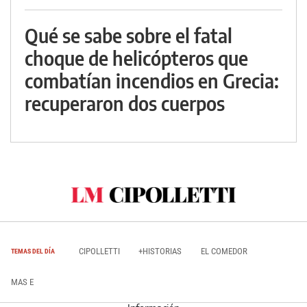
Qué se sabe sobre el fatal
choque de helicópteros que
combatían incendios en Grecia:
recuperaron dos cuerpos
CIPOLLETTI
+HISTORIAS
EL COMEDOR
TEMAS DEL DÍA
MAS E