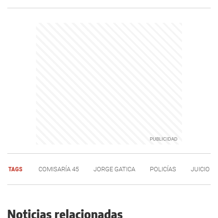
TAGS
COMISARÍA 45
JORGE GATICA
POLICÍAS
JUICIO
Noticias relacionadas