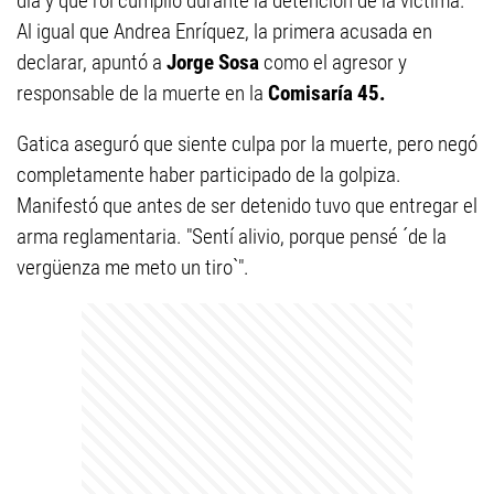
día y qué rol cumplió durante la detención de la víctima.
Al igual que Andrea Enríquez, la primera acusada en
declarar, apuntó a
Jorge Sosa
como el agresor y
responsable de la muerte en la
Comisaría 45.
Gatica aseguró que siente culpa por la muerte, pero negó
completamente haber participado de la golpiza.
Manifestó que antes de ser detenido tuvo que entregar el
arma reglamentaria. "Sentí alivio, porque pensé ´de la
vergüenza me meto un tiro`".